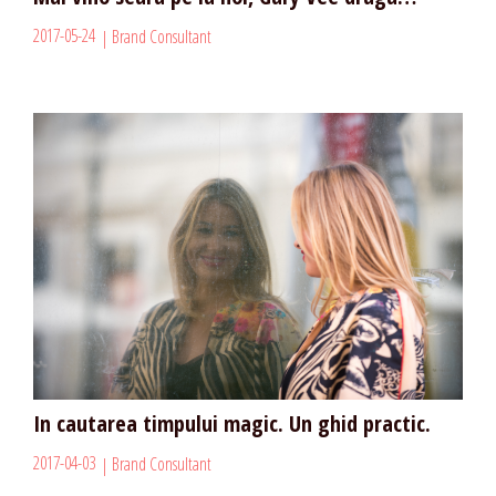
2017-05-24
Brand Consultant
In cautarea timpului magic. Un ghid practic.
2017-04-03
Brand Consultant