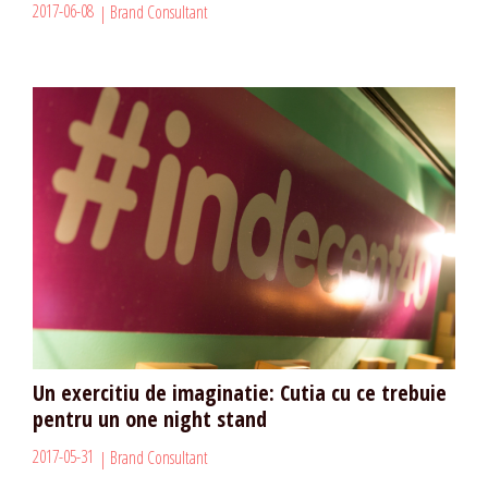
2017-06-08
Brand Consultant
Un exercitiu de imaginatie: Cutia cu ce trebuie
pentru un one night stand
2017-05-31
Brand Consultant