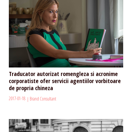
Traducator autorizat romengleza si acronime
corporatiste ofer servicii agentiilor vorbitoare
de propria chineza
2017-01-18
Brand Consultant