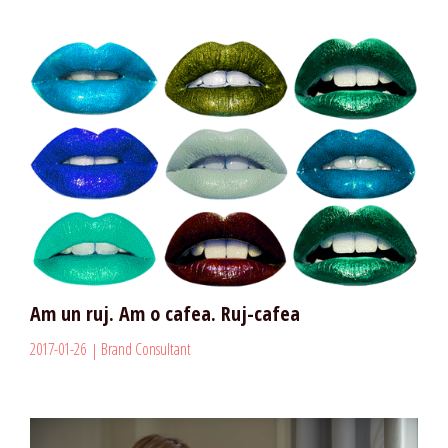
Am un ruj. Am o cafea. Ruj-cafea
2017-01-26
Brand Consultant