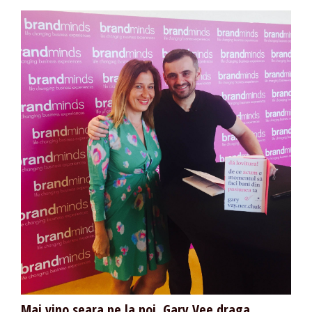
Mai vino seara pe la noi, Gary Vee draga…