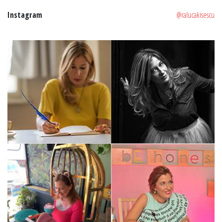
Instagram
@ralucakisescu