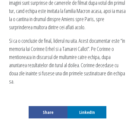
imagini sunt surprinse de camerele de filmat dupa votul din primul
tur, cand echipa este invitata la familia Macron acasa, apoi ia masa
la o cantina in drumul dinspre Amiens spre Paris, spre
surprinderea multora dintre cei aflati acolo.
Si ca o concluzie de final, liderul nu uita. Acest documentar este “in
memoria lui Corinne Erhel si a Tamarei Callot”. Pe Corinne o
mentioneaza in discursul de multumire catre echipa, dupa
anuntarea rezultatelor din turul al doilea. Corinne decedase cu
doua zile inainte si fusese una din primele sustinatoare din echipa
sa.
Share
LinkedIn