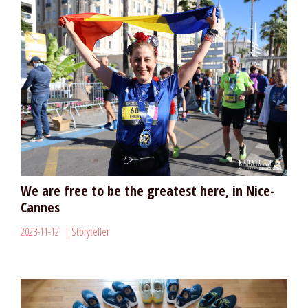
We are free to be the greatest here, in Nice-
Cannes
2023-11-12
Storyteller