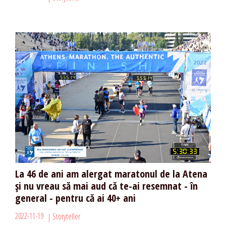
La 46 de ani am alergat maratonul de la Atena
și nu vreau să mai aud că te-ai resemnat - în
general - pentru că ai 40+ ani
2022-11-19
Storyteller