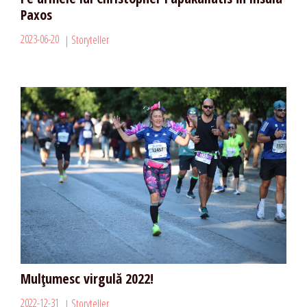
Paxos
2023-06-20
Storyteller
Mulțumesc virgulă 2022!
2022-12-31
Storyteller