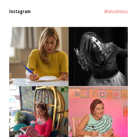
Instagram
@ralucakisescu