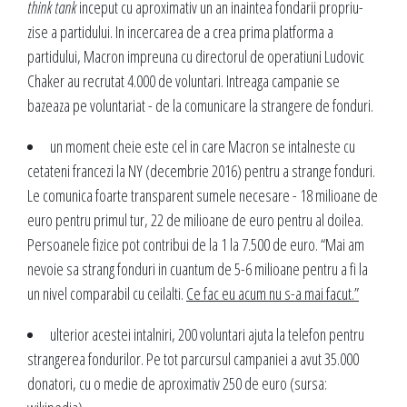
think tank
inceput cu aproximativ un an inaintea fondarii propriu-
zise a partidului. In incercarea de a crea prima platforma a
partidului, Macron impreuna cu directorul de operatiuni Ludovic
Chaker au recrutat 4.000 de voluntari. Intreaga campanie se
bazeaza pe voluntariat - de la comunicare la strangere de fonduri.
un moment cheie este cel in care Macron se intalneste cu
cetateni francezi la NY (decembrie 2016) pentru a strange fonduri.
Le comunica foarte transparent sumele necesare - 18 milioane de
euro pentru primul tur, 22 de milioane de euro pentru al doilea.
Persoanele fizice pot contribui de la 1 la 7.500 de euro. “Mai am
nevoie sa strang fonduri in cuantum de 5-6 milioane pentru a fi la
un nivel comparabil cu ceilalti.
Ce fac eu acum nu s-a mai facut.”
ulterior acestei intalniri, 200 voluntari ajuta la telefon pentru
strangerea fondurilor. Pe tot parcursul campaniei a avut 35.000
donatori, cu o medie de aproximativ 250 de euro (sursa: