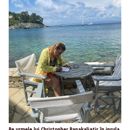
Pe urmele lui Christopher Papakaliatis în insula