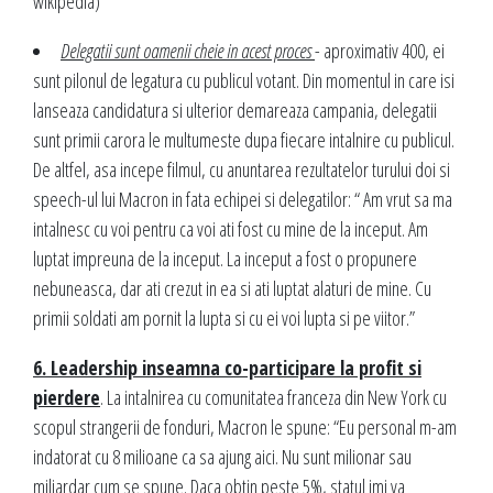
wikipedia)
Delegatii sunt oamenii cheie in acest proces
- aproximativ 400, ei
sunt pilonul de legatura cu publicul votant. Din momentul in care isi
lanseaza candidatura si ulterior demareaza campania, delegatii
sunt primii carora le multumeste dupa fiecare intalnire cu publicul.
De altfel, asa incepe filmul, cu anuntarea rezultatelor turului doi si
speech-ul lui Macron in fata echipei si delegatilor: “ Am vrut sa ma
intalnesc cu voi pentru ca voi ati fost cu mine de la inceput. Am
luptat impreuna de la inceput. La inceput a fost o propunere
nebuneasca, dar ati crezut in ea si ati luptat alaturi de mine. Cu
primii soldati am pornit la lupta si cu ei voi lupta si pe viitor.”
6. Leadership inseamna co-participare la profit si
pierdere
. La intalnirea cu comunitatea franceza din New York cu
scopul strangerii de fonduri, Macron le spune: “Eu personal m-am
indatorat cu 8 milioane ca sa ajung aici. Nu sunt milionar sau
miliardar cum se spune. Daca obtin peste 5%, statul imi va