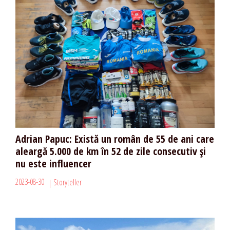
Adrian Papuc: Există un român de 55 de ani care
aleargă 5.000 de km în 52 de zile consecutiv și
nu este influencer
2023-08-30
Storyteller