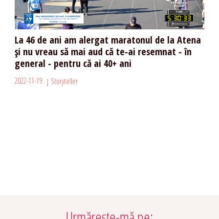
La 46 de ani am alergat maratonul de la Atena
și nu vreau să mai aud că te-ai resemnat - în
general - pentru că ai 40+ ani
2022-11-19
Storyteller
Urmărește-mă pe: