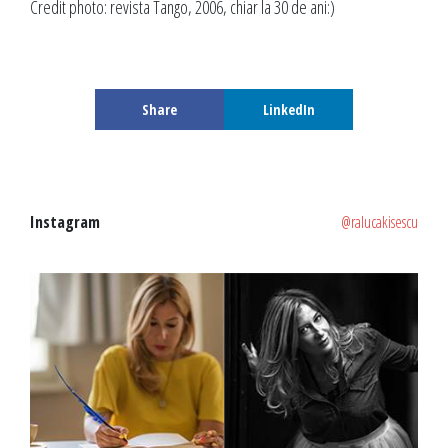
Credit photo: revista Tango, 2006, chiar la 30 de ani:)
Share
LinkedIn
Instagram
@ralucakisescu