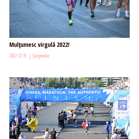
Mulțumesc virgulă 2022!
2022-12-31
Storyteller