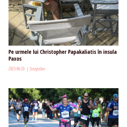
Pe urmele lui Christopher Papakaliatis în insula
Paxos
2023-06-20
Storyteller